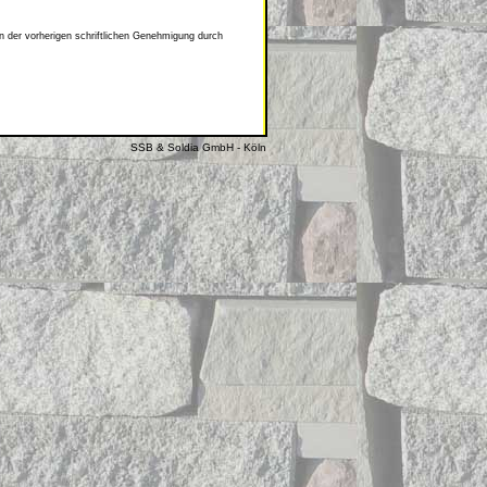
n der vorherigen schriftlichen Genehmigung durch
SSB & Soldia GmbH - Köln