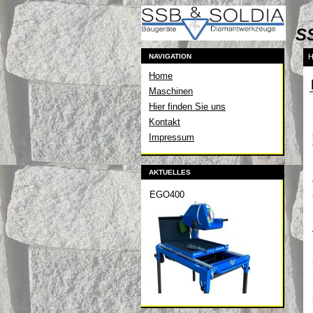
SS
NAVIGATION
H
Home
Maschinen
Hier finden Sie uns
Kontakt
Impressum
AKTUELLES
EGO400