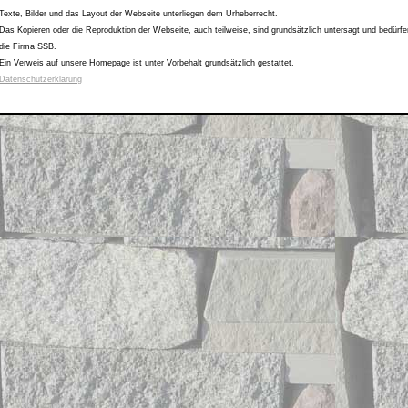
Texte, Bilder und das Layout der Webseite unterliegen dem Urheberrecht.
Das Kopieren oder die Reproduktion der Webseite, auch teilweise, sind grundsätzlich untersagt und bedürfe
die Firma SSB.
Ein Verweis auf unsere Homepage ist unter Vorbehalt grundsätzlich gestattet.
Datenschutzerklärung