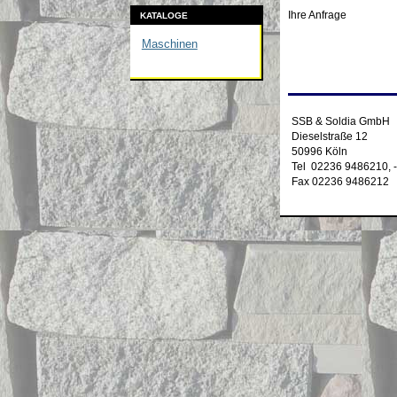
Ihre Anfrage
KATALOGE
Maschinen
SSB & Soldia GmbH
Dieselstraße 12
50996 Köln
Tel 02236 9486210, 
Fax 02236 9486212