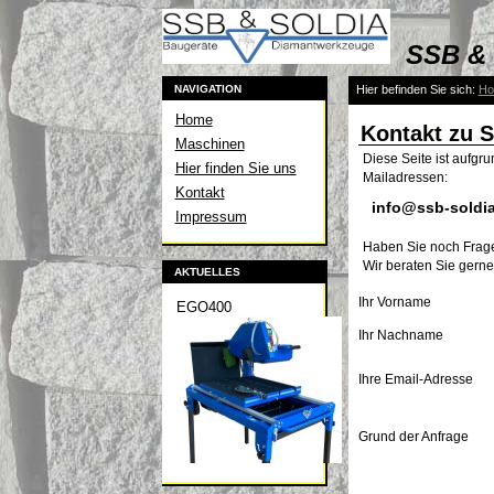
SSB & 
NAVIGATION
Hier befinden Sie sich:
H
Home
Kontakt zu 
Maschinen
Diese Seite ist aufgru
Hier finden Sie uns
Mailadressen:
Kontakt
info@ssb-soldia
Impressum
Haben Sie noch Frag
Wir beraten Sie gerne
AKTUELLES
Ihr Vorname
EGO400
Ihr Nachname
Ihre Email-Adresse
Grund der Anfrage